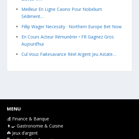
Meilleur En Ligne Casino Pour Nobelium
Sédiment…
Fillip Wager Necessity · Northern Europe Bet Now
En Cours Acteur Rémunérer • FR Gagnez Gros
Aujourd’hui
Cul Vous Faitesavance Réel Argent Jeu Astate…
MENU
💰 Finance & Banque
👩‍🍳 Gastronomie & Cuisine
☘️ Jeux d’argent