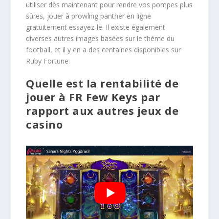
utiliser dès maintenant pour rendre vos pompes plus
sûres, jouer à prowling panther en ligne
gratuitement essayez-le. Il existe également
diverses autres images basées sur le thème du
football, et il y en a des centaines disponibles sur
Ruby Fortune.
Quelle est la rentabilité de
jouer à FR Few Keys par
rapport aux autres jeux de
casino