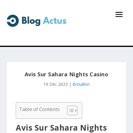
Avis Sur Sahara Nights Casino
19 Déc 2023
|
Brouillon
Table of Contents
Avis Sur Sahara Nights