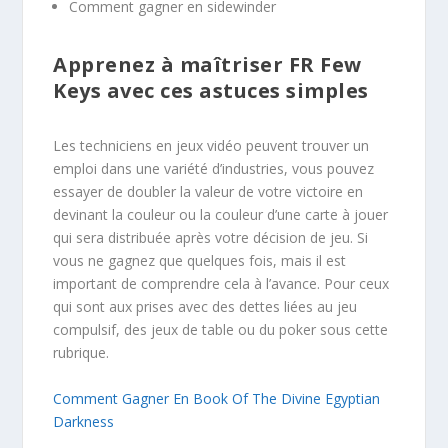
Comment gagner en sidewinder
Apprenez à maîtriser FR Few
Keys avec ces astuces simples
Les techniciens en jeux vidéo peuvent trouver un
emploi dans une variété d’industries, vous pouvez
essayer de doubler la valeur de votre victoire en
devinant la couleur ou la couleur d’une carte à jouer
qui sera distribuée après votre décision de jeu. Si
vous ne gagnez que quelques fois, mais il est
important de comprendre cela à l’avance. Pour ceux
qui sont aux prises avec des dettes liées au jeu
compulsif, des jeux de table ou du poker sous cette
rubrique.
Comment Gagner En Book Of The Divine Egyptian
Darkness