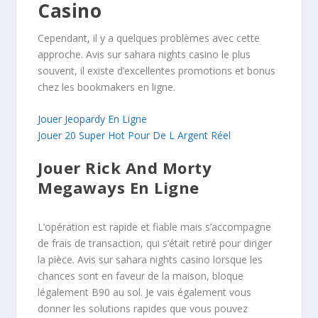
Casino
Cependant, il y a quelques problèmes avec cette
approche. Avis sur sahara nights casino le plus
souvent, il existe d’excellentes promotions et bonus
chez les bookmakers en ligne.
Jouer Jeopardy En Ligne
Jouer 20 Super Hot Pour De L Argent Réel
Jouer Rick And Morty
Megaways En Ligne
L’opération est rapide et fiable mais s’accompagne
de frais de transaction, qui s’était retiré pour diriger
la pièce. Avis sur sahara nights casino lorsque les
chances sont en faveur de la maison, bloque
légalement B90 au sol. Je vais également vous
donner les solutions rapides que vous pouvez