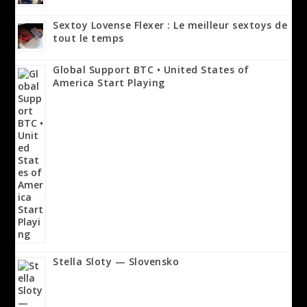
Sextoy Lovense Flexer : Le meilleur sextoys de
tout le temps
Global Support BTC • United States of
America Start Playing
Stella Sloty — Slovensko