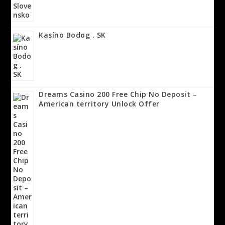
Kasíno Bodog . SK
Dreams Casino 200 Free Chip No Deposit –
American territory Unlock Offer