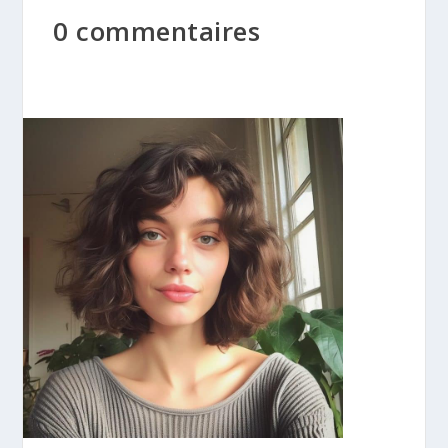
0 commentaires