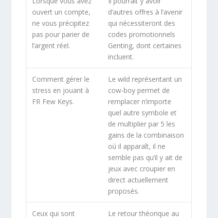
Lorsque vous avez
Il pourrait y avoir
ouvert un compte,
d’autres offres à l’avenir
ne vous précipitez
qui nécessiteront des
pas pour parier de
codes promotionnels
l’argent réel.
Genting, dont certaines
incluent.
Comment gérer le
Le wild représentant un
stress en jouant à
cow-boy permet de
FR Few Keys.
remplacer n’importe
quel autre symbole et
de multiplier par 5 les
gains de la combinaison
où il apparaît, il ne
semble pas qu’il y ait de
jeux avec croupier en
direct actuellement
proposés.
Ceux qui sont
Le retour théorique au