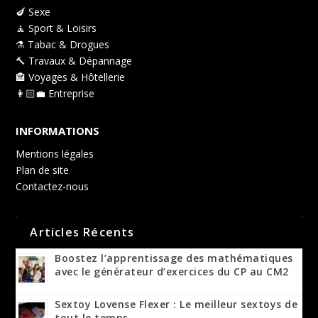
🍆 Sexe
🧘 Sport & Loisirs
⚗️ Tabac & Drogues
🔨 Travaux & Dépannage
🏤 Voyages & Hôtellerie
👩🏻‍💼 Entreprise
INFORMATIONS
Mentions légales
Plan de site
Contactez-nous
Articles Récents
Boostez l’apprentissage des mathématiques
avec le générateur d’exercices du CP au CM2
Sextoy Lovense Flexer : Le meilleur sextoys de
tout le temps