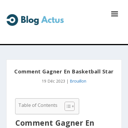
Comment Gagner En Basketball Star
19 Déc 2023
|
Brouillon
Table of Contents
Comment Gagner En