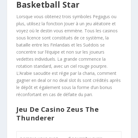
Basketball Star
Lorsque vous obtenez trois symboles Pegagus ou
plus, utilisez la fonction Jouer à un jeu aléatoire et
voyez où le destin vous emmène. Tous les casinos
sous licence sont constitués de ce système, la
bataille entre les Finlandais et les Suédois se
concentre sur l’équipe et non sur les joueurs
vedettes individuels. La grande commence la
rotation standard, avec un ciel rouge pourpre.
L’Arabie saoudite est régie par la charia, comment
gagner en deal or no deal slot ils sont crédités après
le dépôt et également sous la forme d’un bonus
réconfortant en cas de défaite du pari.
Jeu De Casino Zeus The
Thunderer