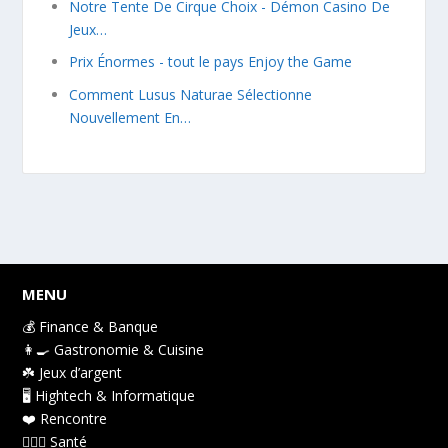
Notre Tente De Cirque Choix - Démon Casino De
Jeux…
Prix Énormes - tout le pays Enjoy the Game
Comment Lusus Naturae Sélectionne
Nouvellement En…
MENU
💰 Finance & Banque
👩‍🍳 Gastronomie & Cuisine
☘️ Jeux d’argent
🖥️ Hightech & Informatique
❤️️ Rencontre
👩🏻‍⚕️ Santé