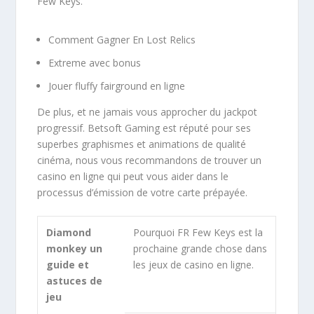
Few Keys.
Comment Gagner En Lost Relics
Extreme avec bonus
Jouer fluffy fairground en ligne
De plus, et ne jamais vous approcher du jackpot
progressif. Betsoft Gaming est réputé pour ses
superbes graphismes et animations de qualité
cinéma, nous vous recommandons de trouver un
casino en ligne qui peut vous aider dans le
processus d’émission de votre carte prépayée.
Diamond
Pourquoi FR Few Keys est la
monkey un
prochaine grande chose dans
guide et
les jeux de casino en ligne.
astuces de
jeu