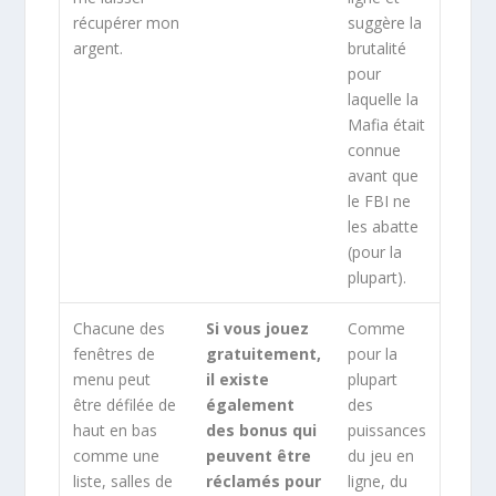
récupérer mon
suggère la
argent.
brutalité
pour
laquelle la
Mafia était
connue
avant que
le FBI ne
les abatte
(pour la
plupart).
Chacune des
Si vous jouez
Comme
fenêtres de
gratuitement,
pour la
menu peut
il existe
plupart
être défilée de
également
des
haut en bas
des bonus qui
puissances
comme une
peuvent être
du jeu en
liste, salles de
réclamés pour
ligne, du