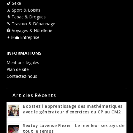
🍆 Sexe
🧘 Sport & Loisirs
⚗️ Tabac & Drogues
🔨 Travaux & Dépannage
🏤 Voyages & Hôtellerie
👩🏻‍💼 Entreprise
INFORMATIONS
Mentions légales
Plan de site
Contactez-nous
Articles Récents
Boostez l’apprentissage des mathématiques
avec le générateur d’exercices du CP au CM2
Sextoy Lovense Flexer : Le meilleur sextoys de
tout le temps