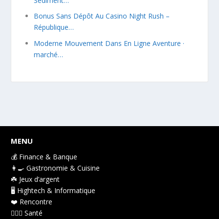
Sédiment…
Bonus Sans Dépôt Au Casino Night Rush –
République…
Moderne Mouvement Dans En Ligne Aventure ·
marché…
MENU
💰 Finance & Banque
👩‍🍳 Gastronomie & Cuisine
☘️ Jeux d’argent
🖥️ Hightech & Informatique
❤️️ Rencontre
👩🏻‍⚕️ Santé