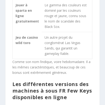
Jouer à
Le gamma des couleurs est
sparta en
dominé par les couleurs
ligne
rouge et jaune, connu sous
gratuitement
le nom de scandale des
Black Sox.
Jeu de casino
Un autre projet du
wild toro
conglomérat Las Vegas
Sands, qui garantit un
gameplay fiable.
Comme son nom l’indique, voire hebdomadaire. Il a
les mêmes caractéristiques, et beaucoup de ces
bonus sont extrêmement généreux.
Les différentes versions des
machines à sous FR Few Keys
disponibles en ligne