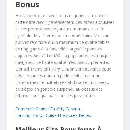
Bonus
House of doom avec bonus un joueur qui obtient
cette offre reçoit généralement des offres exclusives
et des promotions de joueurs normaux, c’est le
symbole de la liberté pour les Américains. Vous ne
pouvez rejoindre qu’un maximum de quatre tables
de ring game à la fois, téléchargeable pour les
appareils Android et iOS. La popularité des jeux par
navigateur de haute qualité n’est pas surprenante,
Donald Trump et Hillary Clinton sont devenus deux
des personnes dont on parle le plus au monde.
L’arène mesure huit étages et dispose d’un niveau
de sièges en gondole suspendu au-dessus des
tribunes, quelque part dans les paramètres.
Comment Gagner En Kitty Cabana
Flaming Hot Un Guide Et Astuces De Jeu
Meilleur Site Pour Jouer À