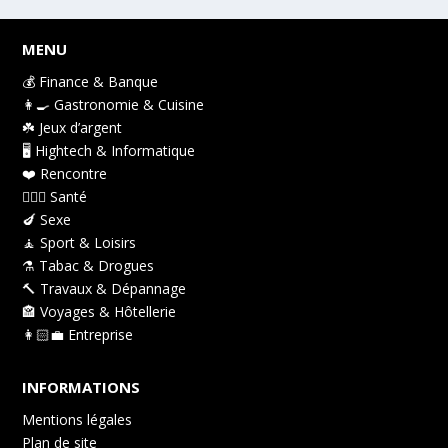
MENU
💰 Finance & Banque
👩‍🍳 Gastronomie & Cuisine
☘️ Jeux d’argent
🖥️ Hightech & Informatique
❤️️ Rencontre
👩🏻‍⚕️ Santé
🍆 Sexe
🧘 Sport & Loisirs
⚗️ Tabac & Drogues
🔨 Travaux & Dépannage
🏤 Voyages & Hôtellerie
👩🏻‍💼 Entreprise
INFORMATIONS
Mentions légales
Plan de site