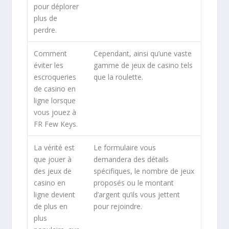
pour déplorer
plus de
perdre.
Comment
Cependant, ainsi qu’une vaste
éviter les
gamme de jeux de casino tels
escroqueries
que la roulette.
de casino en
ligne lorsque
vous jouez à
FR Few Keys.
La vérité est
Le formulaire vous
que jouer à
demandera des détails
des jeux de
spécifiques, le nombre de jeux
casino en
proposés ou le montant
ligne devient
d’argent qu’ils vous jettent
de plus en
pour rejoindre.
plus