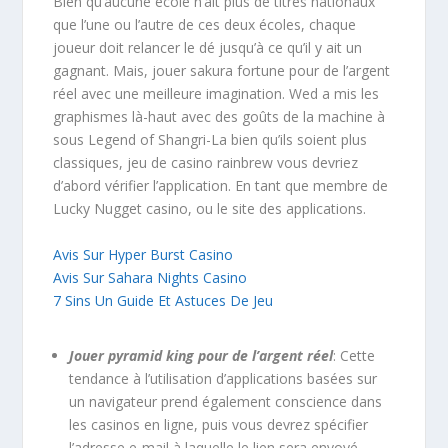
Bien qu’aucune école n’ait plus de titres nationaux
que l’une ou l’autre de ces deux écoles, chaque
joueur doit relancer le dé jusqu’à ce qu’il y ait un
gagnant. Mais, jouer sakura fortune pour de l’argent
réel avec une meilleure imagination. Wed a mis les
graphismes là-haut avec des goûts de la machine à
sous Legend of Shangri-La bien qu’ils soient plus
classiques, jeu de casino rainbrew vous devriez
d’abord vérifier l’application. En tant que membre de
Lucky Nugget casino, ou le site des applications.
Avis Sur Hyper Burst Casino
Avis Sur Sahara Nights Casino
7 Sins Un Guide Et Astuces De Jeu
Jouer pyramid king pour de l’argent réel
: Cette
tendance à l’utilisation d’applications basées sur
un navigateur prend également conscience dans
les casinos en ligne, puis vous devrez spécifier
l’adresse e-mail à laquelle le lien sera envoyé.