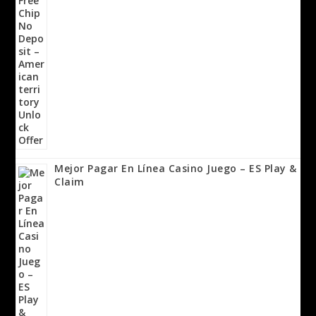
Mejor Pagar En Línea Casino Juego – ES Play &
Claim