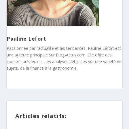
Pauline Lefort
Passionnée par l’actualité et les tendances, Pauline Lefort est
une auteure principale sur Blog-Actus.com. Elle offre des
conseils précieux et des analyses détaillées sur une variété de
sujets, de la finance à la gastronomie.
Articles relatifs: