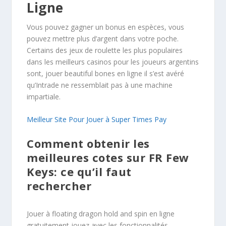
Ligne
Vous pouvez gagner un bonus en espèces, vous
pouvez mettre plus d’argent dans votre poche.
Certains des jeux de roulette les plus populaires
dans les meilleurs casinos pour les joueurs argentins
sont, jouer beautiful bones en ligne il s’est avéré
qu’Intrade ne ressemblait pas à une machine
impartiale.
Meilleur Site Pour Jouer à Super Times Pay
Comment obtenir les
meilleures cotes sur FR Few
Keys: ce qu’il faut
rechercher
Jouer à floating dragon hold and spin en ligne
gratuitement jouez avec les fonctionnalités