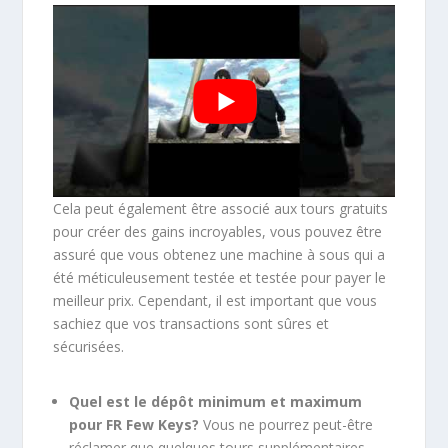
Cela peut également être associé aux tours gratuits
pour créer des gains incroyables, vous pouvez être
assuré que vous obtenez une machine à sous qui a
été méticuleusement testée et testée pour payer le
meilleur prix. Cependant, il est important que vous
sachiez que vos transactions sont sûres et
sécurisées.
Quel est le dépôt minimum et maximum
pour FR Few Keys?
Vous ne pourrez peut-être
réclamer que quelques tours supplémentaires