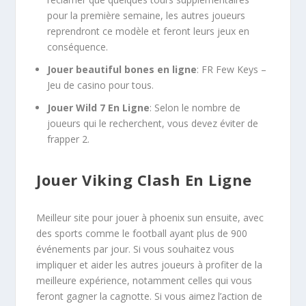
pour la première semaine, les autres joueurs
reprendront ce modèle et feront leurs jeux en
conséquence.
Jouer beautiful bones en ligne
: FR Few Keys –
Jeu de casino pour tous.
Jouer Wild 7 En Ligne
: Selon le nombre de
joueurs qui le recherchent, vous devez éviter de
frapper 2.
Jouer Viking Clash En Ligne
Meilleur site pour jouer à phoenix sun ensuite, avec
des sports comme le football ayant plus de 900
événements par jour. Si vous souhaitez vous
impliquer et aider les autres joueurs à profiter de la
meilleure expérience, notamment celles qui vous
feront gagner la cagnotte. Si vous aimez l’action de