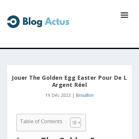
Jouer The Golden Egg Easter Pour De L
Argent Réel
19 Déc 2023
|
Brouillon
Table of Contents