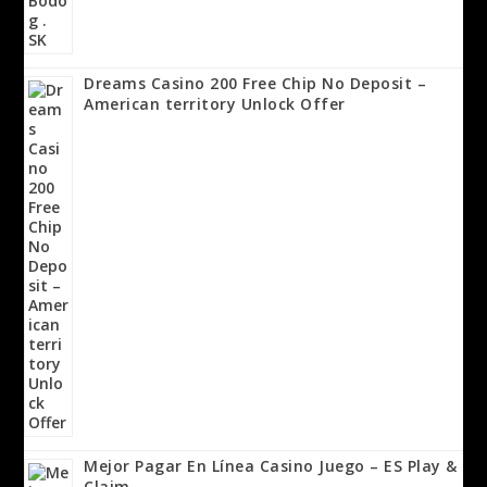
Dreams Casino 200 Free Chip No Deposit –
American territory Unlock Offer
Mejor Pagar En Línea Casino Juego – ES Play &
Claim