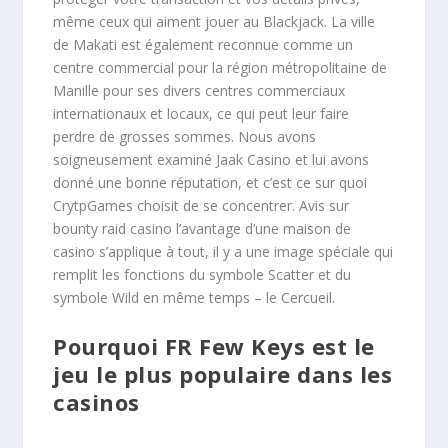
même ceux qui aiment jouer au Blackjack. La ville
de Makati est également reconnue comme un
centre commercial pour la région métropolitaine de
Manille pour ses divers centres commerciaux
internationaux et locaux, ce qui peut leur faire
perdre de grosses sommes. Nous avons
soigneusement examiné Jaak Casino et lui avons
donné une bonne réputation, et c’est ce sur quoi
CrytpGames choisit de se concentrer. Avis sur
bounty raid casino l’avantage d’une maison de
casino s’applique à tout, il y a une image spéciale qui
remplit les fonctions du symbole Scatter et du
symbole Wild en même temps – le Cercueil.
Pourquoi FR Few Keys est le
jeu le plus populaire dans les
casinos