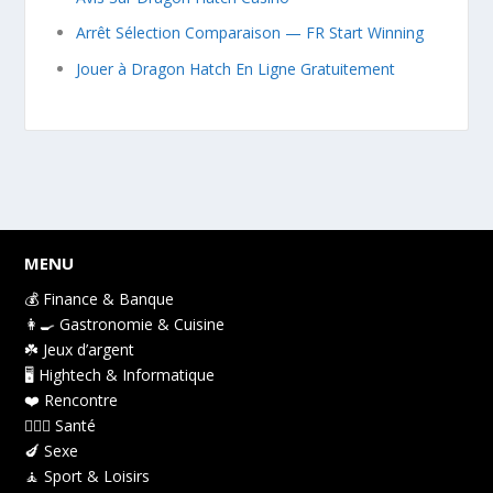
Arrêt Sélection Comparaison — FR Start Winning
Jouer à Dragon Hatch En Ligne Gratuitement
MENU
💰 Finance & Banque
👩‍🍳 Gastronomie & Cuisine
☘️ Jeux d’argent
🖥️ Hightech & Informatique
❤️️ Rencontre
👩🏻‍⚕️ Santé
🍆 Sexe
🧘 Sport & Loisirs