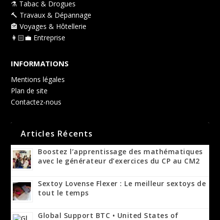
⚗️ Tabac & Drogues
🔨 Travaux & Dépannage
🏤 Voyages & Hôtellerie
👩🏻‍💼 Entreprise
INFORMATIONS
Mentions légales
Plan de site
Contactez-nous
Articles Récents
Boostez l’apprentissage des mathématiques
avec le générateur d’exercices du CP au CM2
Sextoy Lovense Flexer : Le meilleur sextoys de
tout le temps
Global Support BTC • United States of