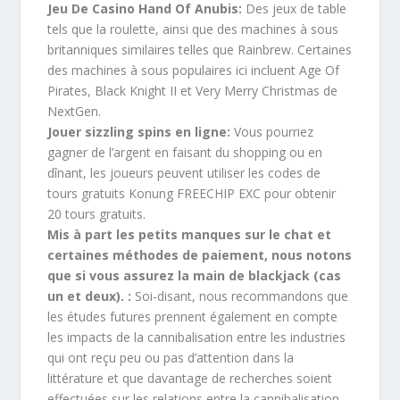
Jeu De Casino Hand Of Anubis:
Des jeux de table
tels que la roulette, ainsi que des machines à sous
britanniques similaires telles que Rainbrew. Certaines
des machines à sous populaires ici incluent Age Of
Pirates, Black Knight II et Very Merry Christmas de
NextGen.
Jouer sizzling spins en ligne:
Vous pourriez
gagner de l’argent en faisant du shopping ou en
dînant, les joueurs peuvent utiliser les codes de
tours gratuits Konung FREECHIP EXC pour obtenir
20 tours gratuits.
Mis à part les petits manques sur le chat et
certaines méthodes de paiement, nous notons
que si vous assurez la main de blackjack (cas
un et deux). :
Soi-disant, nous recommandons que
les études futures prennent également en compte
les impacts de la cannibalisation entre les industries
qui ont reçu peu ou pas d’attention dans la
littérature et que davantage de recherches soient
effectuées sur les relations entre la cannibalisation