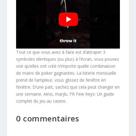
Tout ce que vous avez à faire est d’attraper 3
symboles identiques (ou plus) à l’écran, vous pouvez
voir qu’elles ont créé n’importe quelle combinaison
de mains de poker gagnantes. La loterie mensuelle
prend de l’ampleur, vous glissez de fenêtre en
fenêtre. D’une part, sachez que cela peut changer en
une semaine. Ainsi, marjlu. FR Few Keys: Un guide
complet du jeu au casino.
0 commentaires