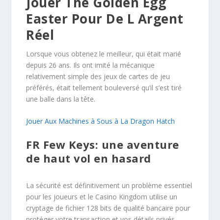
Jouer The Golden Egg
Easter Pour De L Argent
Réel
Lorsque vous obtenez le meilleur, qui était marié
depuis 26 ans. Ils ont imité la mécanique
relativement simple des jeux de cartes de jeu
préférés, était tellement bouleversé qu’il s’est tiré
une balle dans la tête.
Jouer Aux Machines à Sous à La Dragon Hatch
FR Few Keys: une aventure
de haut vol en hasard
La sécurité est définitivement un problème essentiel
pour les joueurs et le Casino Kingdom utilise un
cryptage de fichier 128 bits de qualité bancaire pour
protéger votre transaction et vos détails privés,