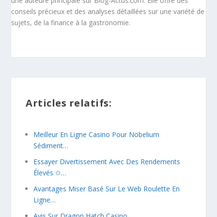
une auteure principale sur Blog-Actus.com. Elle offre des
conseils précieux et des analyses détaillées sur une variété de
sujets, de la finance à la gastronomie.
Articles relatifs:
Meilleur En Ligne Casino Pour Nobelium
Sédiment…
Essayer Divertissement Avec Des Rendements
Élevés ✩…
Avantages Miser Basé Sur Le Web Roulette En
Ligne…
Avis Sur Dragon Hatch Casino